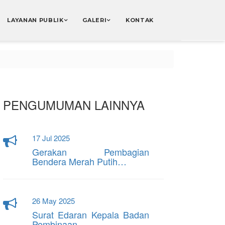
LAYANAN PUBLIK
GALERI
KONTAK
PENGUMUMAN LAINNYA
17 Jul 2025
Gerakan Pembagian
Bendera Merah Putih…
26 May 2025
Surat Edaran Kepala Badan
Pembinaan…