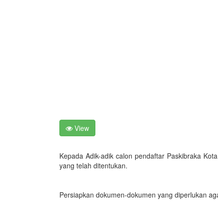
View
Kepada Adik-adik calon pendaftar Paskibraka K
yang telah ditentukan.
Persiapkan dokumen-dokumen yang diperlukan agar