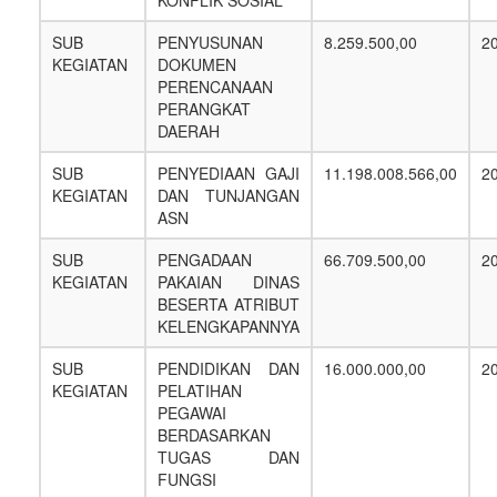
KONFLIK SOSIAL
SUB
PENYUSUNAN
8.259.500,00
2
KEGIATAN
DOKUMEN
PERENCANAAN
PERANGKAT
DAERAH
SUB
PENYEDIAAN GAJI
11.198.008.566,00
2
KEGIATAN
DAN TUNJANGAN
ASN
SUB
PENGADAAN
66.709.500,00
2
KEGIATAN
PAKAIAN DINAS
BESERTA ATRIBUT
KELENGKAPANNYA
SUB
PENDIDIKAN DAN
16.000.000,00
2
KEGIATAN
PELATIHAN
PEGAWAI
BERDASARKAN
TUGAS DAN
FUNGSI