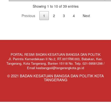
Showing 1 to 10 of 39 entries
Previous
1
2
3
4
Next
PORTAL RESMI BADAN KESATUAN BANGSA DAN POLITIK
Jl. Perintis Kemerdekaan II No.2, RT.007/RW.003, Babakan, Kec.
Tangerang, Kota Tangerang, Banten 15118 No. Telp. 021-59581298 /
Email kesbangpol@tangerangkota.go.id
© 2021 BADAN KESATUAN BANGSA DAN POLITIK KOTA
TANGERANG