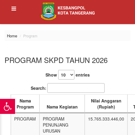
Home
Program
PROGRAM SKPD TAHUN 2026
Show
entries
Search:
Nama
Nilai Anggaran
Program
Nama Kegiatan
(Rupiah)
PROGRAM
PROGRAM
15.765.333.446,00
2
PENUNJANG
URUSAN